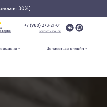
ономия 30%)
+7 (980) 273-21-01
ка
с.картах
заказать звонок
ормация
Записаться онлайн