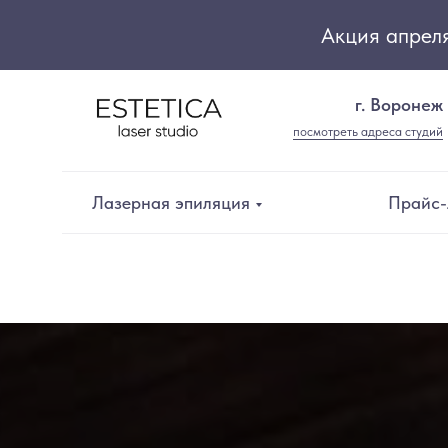
Акция апреля
г. Воронеж
посмотреть адреса студий
Лазерная эпиляция
Прайс-