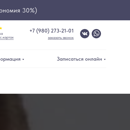
ономия 30%)
+7 (980) 273-21-01
ка
с.картах
заказать звонок
ормация
Записаться онлайн