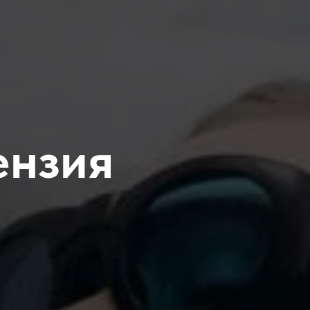
ензия